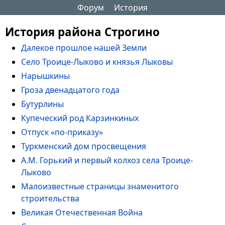
Форум
История
История района Строгино
Далекое прошлое нашей Земли
Село Троице-Лыково и князья Лыковы
Нарышкины
Гроза двенадцатого года
Бутурлины
Купеческий род Карзинкиных
Отпуск «по-приказу»
Туркменский дом просвещения
А.М. Горький и первый колхоз села Троице-
Лыково
Малоизвестные страницы знаменитого
строительства
Великая Отечественная Война